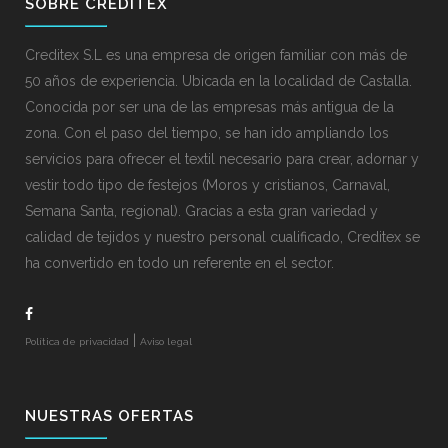
SOBRE CREDITEX
Creditex S.L es una empresa de origen familiar con más de
50 años de experiencia. Ubicada en la localidad de Castalla.
Conocida por ser una de las empresas más antigua de la
zona. Con el paso del tiempo, se han ido ampliando los
servicios para ofrecer el textil necesario para crear, adornar y
vestir todo tipo de festejos (Moros y cristianos, Carnaval,
Semana Santa, regional). Gracias a esta gran variedad y
calidad de tejidos y nuestro personal cualificado, Creditex se
ha convertido en todo un referente en el sector.
|
Política de privacidad
Aviso legal
NUESTRAS OFERTAS