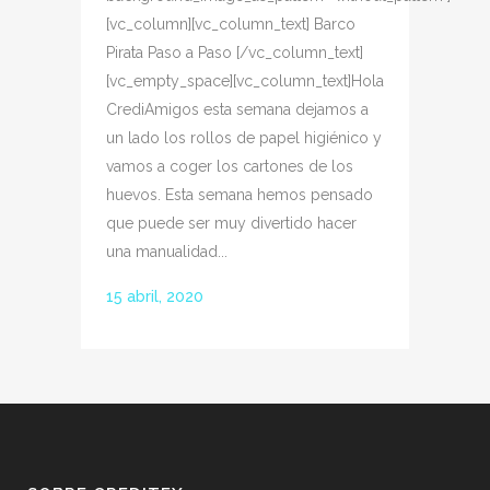
[vc_column][vc_column_text] Barco
Pirata Paso a Paso [/vc_column_text]
[vc_empty_space][vc_column_text]Hola
CrediAmigos esta semana dejamos a
un lado los rollos de papel higiénico y
vamos a coger los cartones de los
huevos. Esta semana hemos pensado
que puede ser muy divertido hacer
una manualidad...
15 abril, 2020