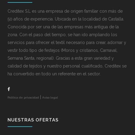
Creditex S.L es una empresa de origen familiar con más de
50 años de experiencia. Ubicada en la localidad de Castalla.
Conocida por ser una de las empresas más antigua de la
zona. Con el paso del tiempo, se han ido ampliando los
servicios para ofrecer el textil necesario para crear, adornar y
vestir todo tipo de festejos (Moros y cristianos, Carnaval,
Semana Santa, regional). Gracias a esta gran variedad y
calidad de tejidos y nuestro personal cualificado, Creditex se
ha convertido en todo un referente en el sector.
|
Política de privacidad
Aviso legal
NUESTRAS OFERTAS