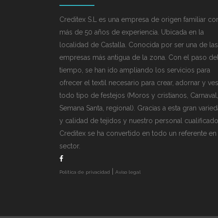
Creditex S.L es una empresa de origen familiar co
más de 50 años de experiencia. Ubicada en la
localidad de Castalla. Conocida por ser una de las
empresas más antigua de la zona. Con el paso de
tiempo, se han ido ampliando los servicios para
ofrecer el textil necesario para crear, adornar y ves
todo tipo de festejos (Moros y cristianos, Carnaval
Semana Santa, regional). Gracias a esta gran varie
y calidad de tejidos y nuestro personal cualificado
Creditex se ha convertido en todo un referente en 
sector.
|
Política de privacidad
Aviso legal