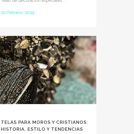
Telas de decoración especiales....
20 febrero, 2025
TELAS PARA MOROS Y CRISTIANOS:
HISTORIA, ESTILO Y TENDENCIAS