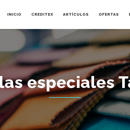
INICIO
CREDITEX
ARTÍCULOS
OFERTAS
las especiales 