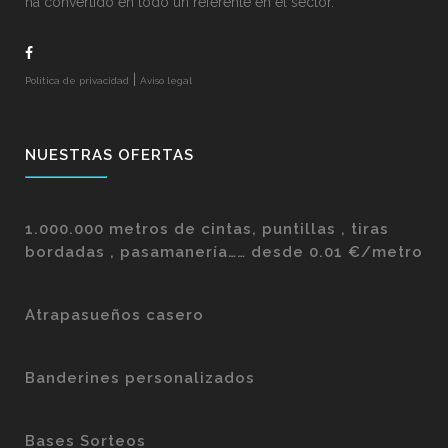
ha convertido en todo un referente en el sector.
|
Política de privacidad
Aviso legal
NUESTRAS OFERTAS
1.000.000 metros de cintas, puntillas , tiras
bordadas , pasamanería…… desde 0.01 €/metro
Atrapasueños casero
Banderines personalizados
Bases Sorteos