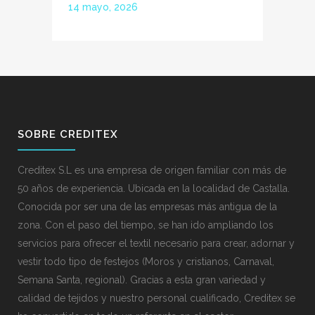
14 mayo, 2026
SOBRE CREDITEX
Creditex S.L es una empresa de origen familiar con más de
50 años de experiencia. Ubicada en la localidad de Castalla.
Conocida por ser una de las empresas más antigua de la
zona. Con el paso del tiempo, se han ido ampliando los
servicios para ofrecer el textil necesario para crear, adornar y
vestir todo tipo de festejos (Moros y cristianos, Carnaval,
Semana Santa, regional). Gracias a esta gran variedad y
calidad de tejidos y nuestro personal cualificado, Creditex se